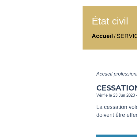
État civil
Accueil
SERVI
/
Accueil professio
CESSATIO
Vérifié le 23 Jun 2023 -
La cessation vol
doivent être eff