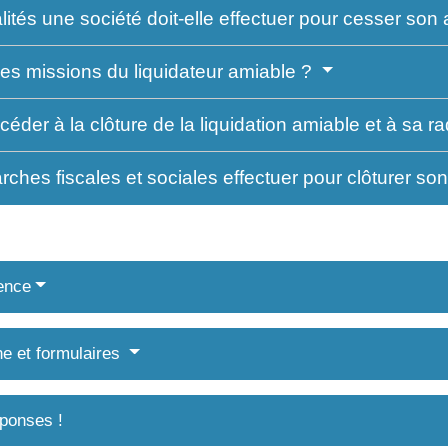
ités une société doit-elle effectuer pour cesser son 
les missions du liquidateur amiable ?
der à la clôture de la liquidation amiable et à sa ra
ches fiscales et sociales effectuer pour clôturer son
ence
ne et formulaires
ponses !