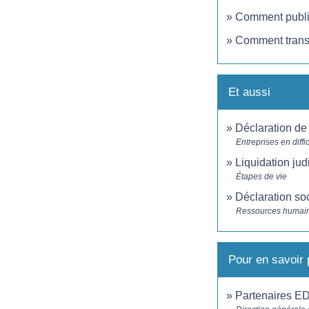
Comment publi
Comment transm
Et aussi
Déclaration de
Entreprises en diffi
Liquidation jud
Étapes de vie
Déclaration so
Ressources humai
Pour en savoir 
Partenaires E