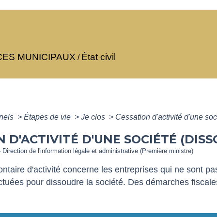
CES MUNICIPAUX
État civil
/
nnels
>
Étapes de vie
>
Je clos
>
Cessation d'activité d'une soc
N D'ACTIVITÉ D'UNE SOCIÉTÉ (DIS
 Direction de l'information légale et administrative (Première ministre)
ontaire d'activité concerne les entreprises qui ne sont p
ectuées pour dissoudre la société. Des démarches fiscal