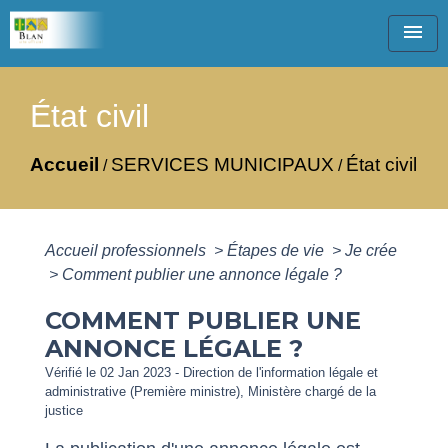
menu
État civil
Accueil
SERVICES MUNICIPAUX
État civil
/
/
Accueil professionnels
>
Étapes de vie
>
Je crée
>
Comment publier une annonce légale ?
COMMENT PUBLIER UNE
ANNONCE LÉGALE ?
Vérifié le 02 Jan 2023 - Direction de l'information légale et
administrative (Première ministre), Ministère chargé de la
justice