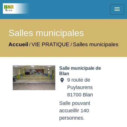
menu
Salles municipales
Accueil
VIE PRATIQUE
Salles municipales
/
/
Salle municipale de
Blan
9 route de
location_on
Puylaurens
81700 Blan
Salle pouvant
accueillir 140
personnes.