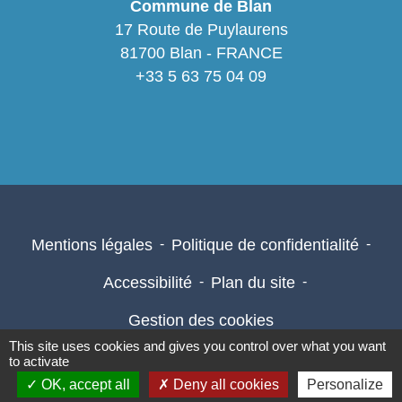
Commune de Blan
17 Route de Puylaurens
81700 Blan - FRANCE
+33 5 63 75 04 09
Mentions légales
-
Politique de confidentialité
-
Accessibilité
-
Plan du site
-
Gestion des cookies
This site uses cookies and gives you control over what you want
to activate
OK, accept all
Deny all cookies
Personalize
Site créé en partenariat avec Réseau des Communes