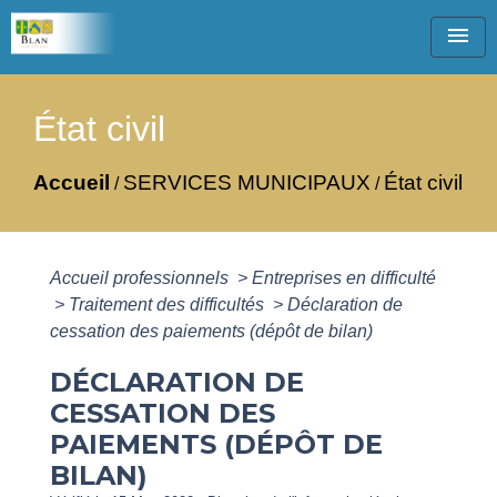
menu
État civil
Accueil
SERVICES MUNICIPAUX
État civil
/
/
Accueil professionnels
>
Entreprises en difficulté
>
Traitement des difficultés
>
Déclaration de
cessation des paiements (dépôt de bilan)
DÉCLARATION DE
CESSATION DES
PAIEMENTS (DÉPÔT DE
BILAN)