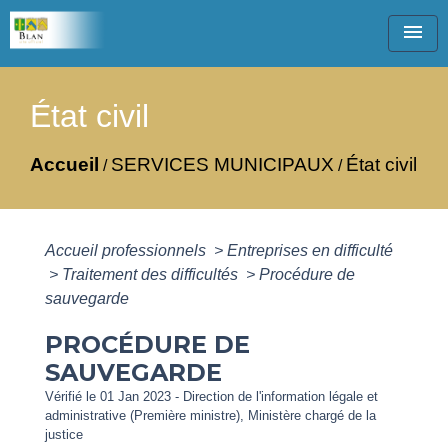
menu
État civil
Accueil
SERVICES MUNICIPAUX
État civil
/
/
Accueil professionnels
>
Entreprises en difficulté
>
Traitement des difficultés
>
Procédure de
sauvegarde
PROCÉDURE DE
SAUVEGARDE
Vérifié le 01 Jan 2023 - Direction de l'information légale et
administrative (Première ministre), Ministère chargé de la
justice