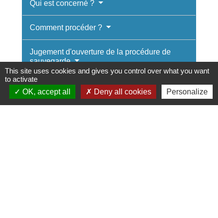
Qui est concerné ?
Comment procéder ?
Jugement d'ouverture de la procédure de
sauvegarde
This site uses cookies and gives you control over what you want
to activate
Effets de la procédure de sauvegarde
OK, accept all
Deny all cookies
Personalize
Clôture de la procédure de sauvegarde
Textes de référence
Services en ligne et formulaires