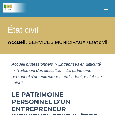
menu
État civil
Accueil
SERVICES MUNICIPAUX
État civil
/
/
Accueil professionnels
>
Entreprises en difficulté
>
Traitement des difficultés
>
Le patrimoine
personnel d'un entrepreneur individuel peut-il être
saisi ?
LE PATRIMOINE
PERSONNEL D'UN
ENTREPRENEUR