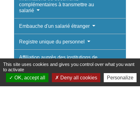
complémentaires à transmettre au
salarié
Embauche d'un salarié étranger
Registre unique du personnel
Affiliation auprès des institutions de
retraite complémentaire obligatoire
This site uses cookies and gives you control over what you want
to activate
OK, accept all
Deny all cookies
Personalize
Examens médicaux
Textes de référence
Services en ligne et formulaires