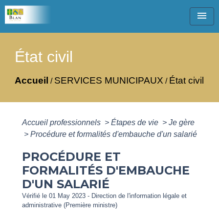
menu
État civil
Accueil
SERVICES MUNICIPAUX
État civil
/
/
Accueil professionnels
>
Étapes de vie
>
Je gère
>
Procédure et formalités d'embauche d'un salarié
PROCÉDURE ET
FORMALITÉS D'EMBAUCHE
D'UN SALARIÉ
Vérifié le 01 May 2023 - Direction de l'information légale et
administrative (Première ministre)