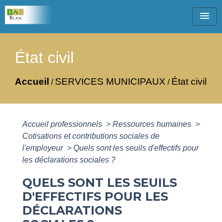
menu
État civil
Accueil
SERVICES MUNICIPAUX
État civil
/
/
Accueil professionnels
>
Ressources humaines
>
Cotisations et contributions sociales de
l'employeur
>
Quels sont les seuils d'effectifs pour
les déclarations sociales ?
QUELS SONT LES SEUILS
D'EFFECTIFS POUR LES
DÉCLARATIONS