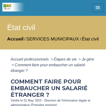
menu
État civil
Accueil
SERVICES MUNICIPAUX
État civil
/
/
Accueil professionnels
>
Étapes de vie
>
Je gère
>
Comment faire pour embaucher un salarié
étranger ?
COMMENT FAIRE POUR
EMBAUCHER UN SALARIÉ
ÉTRANGER ?
Vérifié le 01 May 2023 - Direction de l'information légale et
administrative (Première ministre)