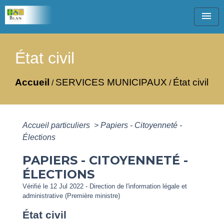
menu
État civil
Accueil
SERVICES MUNICIPAUX
État civil
/
/
Accueil particuliers
>
Papiers - Citoyenneté -
Élections
PAPIERS - CITOYENNETÉ -
ÉLECTIONS
Vérifié le 12 Jul 2022 - Direction de l'information légale et
administrative (Première ministre)
État civil