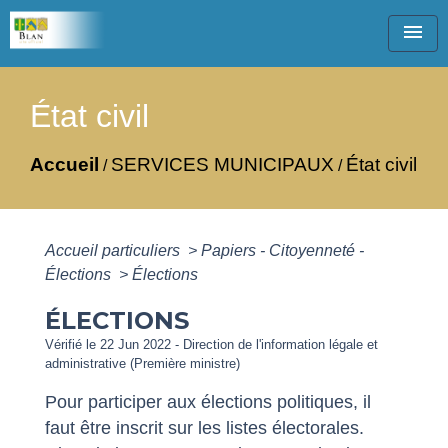
menu
État civil
Accueil
SERVICES MUNICIPAUX
État civil
/
/
Accueil particuliers
>
Papiers - Citoyenneté -
Élections
>
Élections
ÉLECTIONS
Vérifié le 22 Jun 2022 - Direction de l'information légale et
administrative (Première ministre)
Pour participer aux élections politiques, il
faut être inscrit sur les listes électorales.