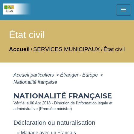
menu
État civil
Accueil
SERVICES MUNICIPAUX
État civil
/
/
Accueil particuliers
>
Étranger - Europe
>
Nationalité française
NATIONALITÉ FRANÇAISE
Vérifié le 06 Apr 2018 - Direction de l'information légale et
administrative (Première ministre)
Déclaration ou naturalisation
Mariage avec un Français