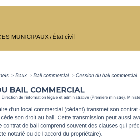
CES MUNICIPAUX
État civil
/
nnels
>
Baux
>
Bail commercial
>
Cession du bail commercial
DU BAIL COMMERCIAL
- Direction de l'information légale et administrative (Première ministre), Minist
aire d'un local commercial (cédant) transmet son contrat
il cède son droit au bail. Cette transmission peut aussi 
contrat de bail comprend souvent des clauses qui précis
te notarié ou de l'accord du propriétaire).