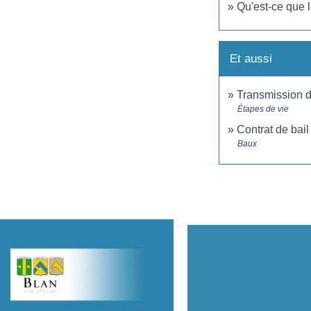
Qu'est-ce que 
Et aussi
Transmission d'
Étapes de vie
Contrat de bai
Baux