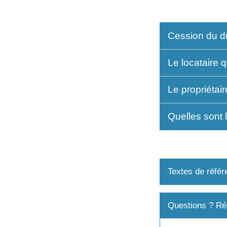
Cession du dro
Le locataire q
Le propriétai
Quelles sont 
Textes de référ
Questions ? Ré