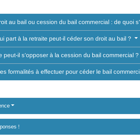
it au bail ou cession du bail commercial : de quoi s'a
ui part à la retraite peut-il céder son droit au bail ?
re peut-il s'opposer à la cession du bail commercial 
les formalités à effectuer pour céder le bail commerc
ence
ponses !