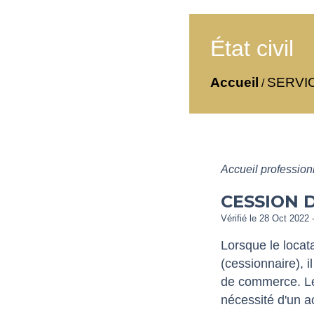
État civil
Accueil
SERVI
/
Accueil professio
CESSION 
Vérifié le 28 Oct 2022 
Lorsque le locat
(cessionnaire), 
de commerce. Le 
nécessité d'un ac