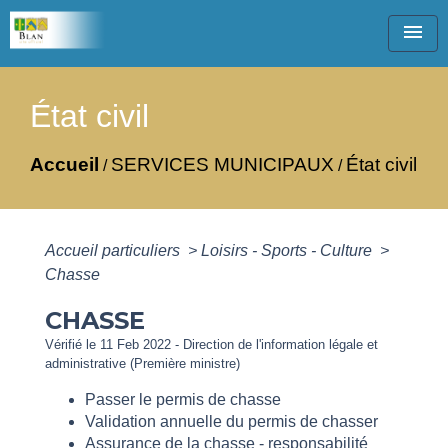
menu
État civil
Accueil
SERVICES MUNICIPAUX
État civil
/
/
Accueil particuliers
>
Loisirs - Sports - Culture
>
Chasse
CHASSE
Vérifié le 11 Feb 2022 - Direction de l'information légale et
administrative (Première ministre)
Passer le permis de chasse
Validation annuelle du permis de chasser
Assurance de la chasse - responsabilité