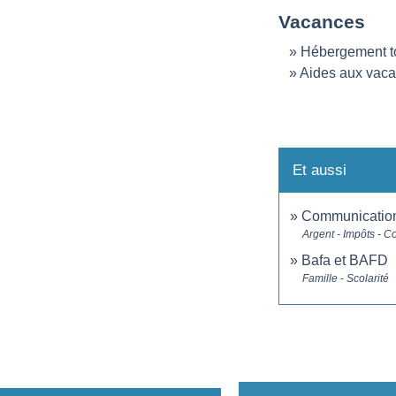
Vacances
Hébergement to
Aides aux vac
Et aussi
Communications 
Argent - Impôts - 
Bafa et BAFD
Famille - Scolarité