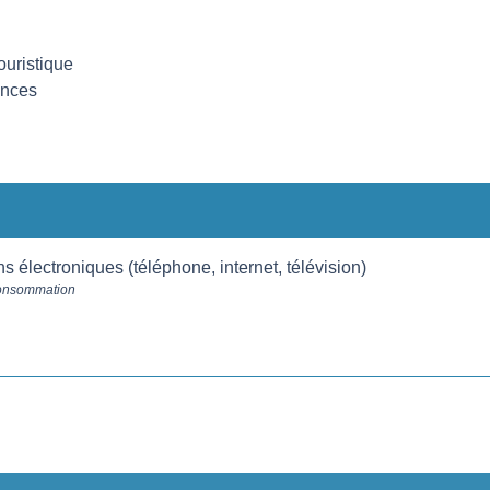
uristique
ances
électroniques (téléphone, internet, télévision)
Consommation