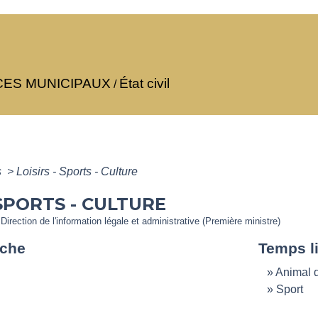
CES MUNICIPAUX
État civil
/
s
>
Loisirs - Sports - Culture
 SPORTS - CULTURE
 Direction de l'information légale et administrative (Première ministre)
êche
Temps l
Animal 
Sport