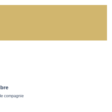
ibre
de compagnie