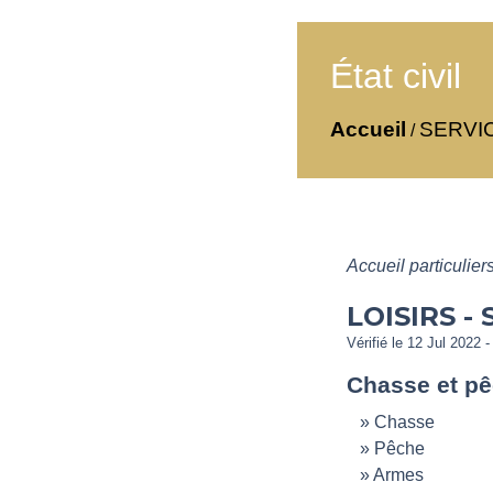
État civil
Accueil
SERVI
/
Accueil particulier
LOISIRS -
Vérifié le 12 Jul 2022 -
Chasse et p
Chasse
Pêche
Armes