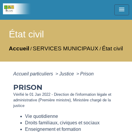
menu
État civil
Accueil
SERVICES MUNICIPAUX
État civil
/
/
Accueil particuliers
>
Justice
>
Prison
PRISON
Vérifié le 01 Jan 2022 - Direction de l'information légale et
administrative (Première ministre), Ministère chargé de la
justice
Vie quotidienne
Droits familiaux, civiques et sociaux
Enseignement et formation