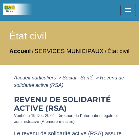
menu
État civil
Accueil
SERVICES MUNICIPAUX
État civil
/
/
Accueil particuliers
>
Social - Santé
>
Revenu de
solidarité active (RSA)
REVENU DE SOLIDARITÉ
ACTIVE (RSA)
Vérifié le 19 Dec 2022 - Direction de l'information légale et
administrative (Première ministre)
Le revenu de solidarité active (RSA) assure