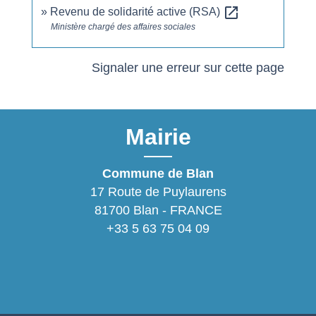
open_in_new
Revenu de solidarité active (RSA)
Ministère chargé des affaires sociales
Signaler une erreur sur cette page
Mairie
Commune de Blan
17 Route de Puylaurens
81700 Blan - FRANCE
+33 5 63 75 04 09