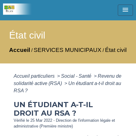
menu
État civil
Accueil
SERVICES MUNICIPAUX
État civil
/
/
Accueil particuliers
>
Social - Santé
>
Revenu de
solidarité active (RSA)
>
Un étudiant a-t-il droit au
RSA ?
UN ÉTUDIANT A-T-IL
DROIT AU RSA ?
Vérifié le 25 Mar 2022 - Direction de l'information légale et
administrative (Première ministre)