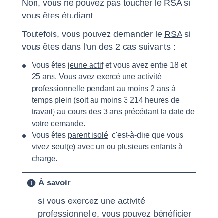
Non, vous ne pouvez pas toucher le RSA si
vous êtes étudiant.
Toutefois, vous pouvez demander le
RSA
si
vous êtes dans l'un des 2 cas suivants :
Vous êtes
jeune actif
et vous avez entre 18 et
25 ans. Vous avez exercé une activité
professionnelle pendant au moins 2 ans à
temps plein (soit au moins 3 214 heures de
travail) au cours des 3 ans précédant la date de
votre demande.
Vous êtes
parent isolé
, c'est-à-dire que vous
vivez seul(e) avec un ou plusieurs enfants à
charge.
À savoir
info
si vous exercez une activité
professionnelle, vous pouvez bénéficier