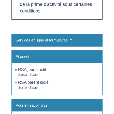
de la
prime d'activité
sous certaines
conditions.
Services en ligne et formulaires
Et aussi
RSA jeune actif
Social - Santé
RSA parent isolé
Social - Santé
Pour en savoir plus