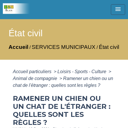
menu
État civil
Accueil
SERVICES MUNICIPAUX
État civil
/
/
Accueil particuliers
>
Loisirs - Sports - Culture
>
Animal de compagnie
>
Ramener un chien ou un
chat de l'étranger : quelles sont les règles ?
RAMENER UN CHIEN OU
UN CHAT DE L'ÉTRANGER :
QUELLES SONT LES
RÈGLES ?