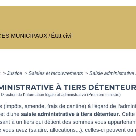
CES MUNICIPAUX
État civil
/
s
>
Justice
>
Saisies et recouvrements
>
Saisie administrative
MINISTRATIVE À TIERS DÉTENTEUR
 Direction de l'information légale et administrative (Première ministre)
 (impôts, amende, frais de cantine) à l'égard de l’admini
jet d'une
saisie administrative à tiers détenteur
. Cette
sant à un tiers qui détient des sommes vous appartenant 
ous avez (salaire, allocations...), celles-ci peuvent ou