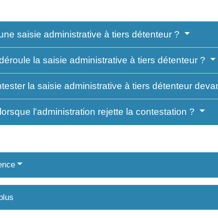
une saisie administrative à tiers détenteur ?
roule la saisie administrative à tiers détenteur ?
ster la saisie administrative à tiers détenteur devan
orsque l'administration rejette la contestation ?
ence
plus