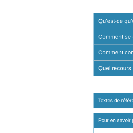
Qu'est-ce qu'
Comment se dé
Comment conte
Quel recours l
Textes de référ
Pour en savoir 