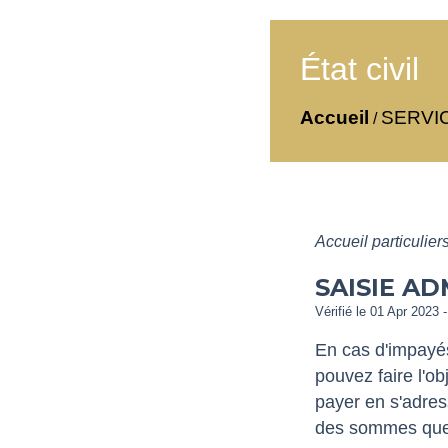
État civil
Accueil
SERVI
/
Accueil particulier
SAISIE AD
Vérifié le 01 Apr 2023 -
En cas d'impayés
pouvez faire l'ob
payer en s'adres
des sommes que v