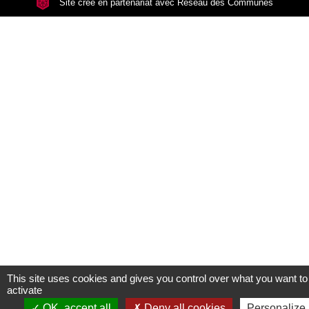
Site créé en partenariat avec Réseau des Communes
This site uses cookies and gives you control over what you want to
activate
OK, accept all
Deny all cookies
Personalize