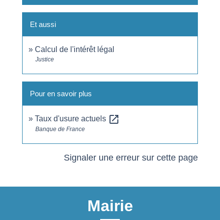
Et aussi
Calcul de l'intérêt légal
Justice
Pour en savoir plus
open_in_new
Taux d'usure actuels
Banque de France
Signaler une erreur sur cette page
Mairie