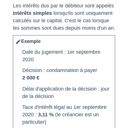
Les intérêts dus par le débiteur sont appelés
intérêts simples
lorsqu'ils sont uniquement
calculés sur le capital. C'est le cas lorsque
les sommes sont dues depuis moins d'un an.
Exemple
edit
Date du jugement : 1
er
septembre
2020
Décision : condamnation à payer
2 000 €
Délai d'application de la décision : jour
de la décision
Taux d'intérêt légal au 1
er
septembre
2020 :
3,11 %
(le créancier est un
particulier)