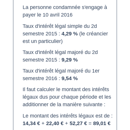
La personne condamnée s'engage à
payer le 10 avril 2016
Taux d'intérêt légal simple du 2
d
semestre 2015 :
4,29 %
(le créancier
est un particulier)
Taux d'intérêt légal majoré du 2
d
semestre 2015 :
9,29 %
Taux d'intérêt légal majoré du 1
er
semestre 2016 :
9,54 %
Il faut calculer le montant des intérêts
légaux dus pour chaque période et les
additionner de la manière suivante :
Le montant des intérêts légaux est de :
14,34 €
+
22,40 €
+
52,27 €
=
89,01 €