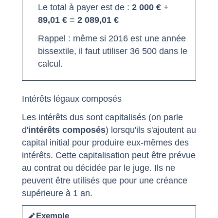
Le total à payer est de :
2 000 €
+
89,01 €
=
2 089,01 €
Rappel : même si 2016 est une année
bissextile, il faut utiliser 36 500 dans le
calcul.
Intérêts légaux composés
Les intérêts dus sont capitalisés (on parle
d'
intérêts composés
) lorsqu'ils s'ajoutent au
capital initial pour produire eux-mêmes des
intérêts. Cette capitalisation peut être prévue
au contrat ou décidée par le juge. Ils ne
peuvent être utilisés que pour une créance
supérieure à 1 an.
Exemple
edit