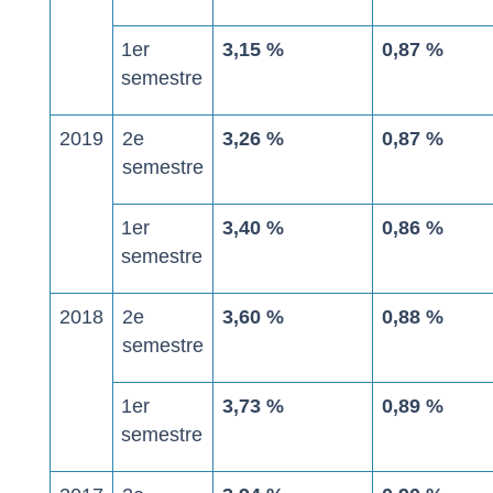
1
er
3,15 %
0,87 %
semestre
2019
2
e
3,26 %
0,87 %
semestre
1
er
3,40 %
0,86 %
semestre
2018
2
e
3,60 %
0,88 %
semestre
1
er
3,73 %
0,89 %
semestre