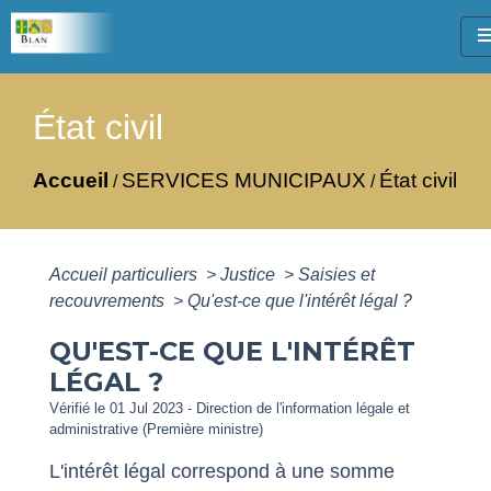
me
État civil
Accueil
SERVICES MUNICIPAUX
État civil
/
/
Accueil particuliers
>
Justice
>
Saisies et
recouvrements
>
Qu'est-ce que l'intérêt légal ?
QU'EST-CE QUE L'INTÉRÊT
LÉGAL ?
Vérifié le 01 Jul 2023 - Direction de l'information légale et
administrative (Première ministre)
L'intérêt légal correspond à une somme