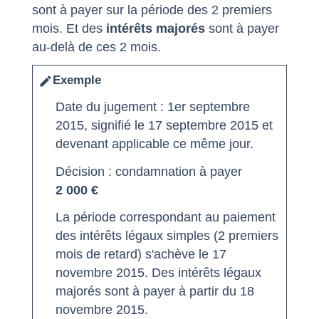
sont à payer sur la période des 2 premiers
mois. Et des
intérêts majorés
sont à payer
au-delà de ces 2 mois.
Exemple
edit
Date du jugement : 1
er
septembre
2015, signifié le 17 septembre 2015 et
devenant applicable ce même jour.
Décision : condamnation à payer
2 000 €
La période correspondant au paiement
des intérêts légaux simples (2 premiers
mois de retard) s'achève le 17
novembre 2015. Des intérêts légaux
majorés sont à payer à partir du 18
novembre 2015.