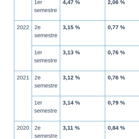
1
er
4,47 %
2,06 %
semestre
2022
2
e
3,15 %
0,77 %
semestre
1
er
3,13 %
0,76 %
semestre
2021
2
e
3,12 %
0,76 %
semestre
1
er
3,14 %
0,79 %
semestre
2020
2
e
3,11 %
0,84 %
semestre