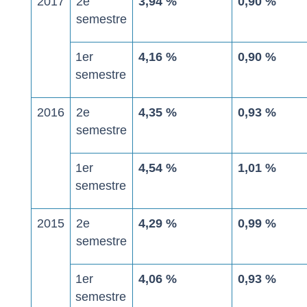
2017
2
e
3,94 %
0,90 %
semestre
1
er
4,16 %
0,90 %
semestre
2016
2
e
4,35 %
0,93 %
semestre
1
er
4,54 %
1,01 %
semestre
2015
2
e
4,29 %
0,99 %
semestre
1
er
4,06 %
0,93 %
semestre