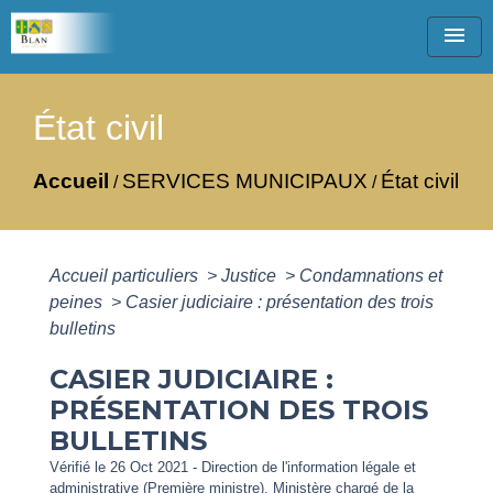
menu
État civil
Accueil
SERVICES MUNICIPAUX
État civil
/
/
Accueil particuliers
>
Justice
>
Condamnations et
peines
>
Casier judiciaire : présentation des trois
bulletins
CASIER JUDICIAIRE :
PRÉSENTATION DES TROIS
BULLETINS
Vérifié le 26 Oct 2021 - Direction de l'information légale et
administrative (Première ministre), Ministère chargé de la