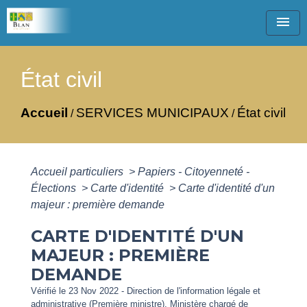
menu
État civil
Accueil
SERVICES MUNICIPAUX
État civil
/
/
Accueil particuliers
>
Papiers - Citoyenneté -
Élections
>
Carte d'identité
>
Carte d'identité d'un
majeur : première demande
CARTE D'IDENTITÉ D'UN
MAJEUR : PREMIÈRE
DEMANDE
Vérifié le 23 Nov 2022 - Direction de l'information légale et
administrative (Première ministre), Ministère chargé de