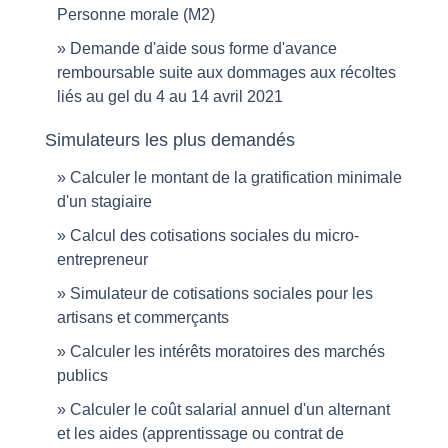
Personne morale (M2)
Demande d'aide sous forme d'avance
remboursable suite aux dommages aux récoltes
liés au gel du 4 au 14 avril 2021
Simulateurs les plus demandés
Calculer le montant de la gratification minimale
d'un stagiaire
Calcul des cotisations sociales du micro-
entrepreneur
Simulateur de cotisations sociales pour les
artisans et commerçants
Calculer les intérêts moratoires des marchés
publics
Calculer le coût salarial annuel d'un alternant
et les aides (apprentissage ou contrat de