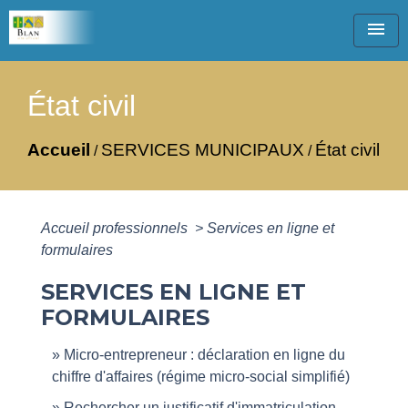
menu
État civil
Accueil
SERVICES MUNICIPAUX
État civil
/
/
Accueil professionnels
>
Services en ligne et
formulaires
SERVICES EN LIGNE ET
FORMULAIRES
Micro-entrepreneur : déclaration en ligne du
chiffre d'affaires (régime micro-social simplifié)
Rechercher un justificatif d'immatriculation