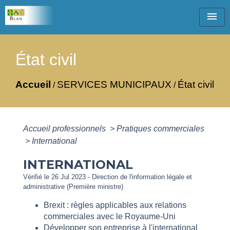
menu
État civil
Accueil
SERVICES MUNICIPAUX
État civil
/
/
Accueil professionnels
>
Pratiques commerciales
>
International
INTERNATIONAL
Vérifié le 26 Jul 2023 - Direction de l'information légale et
administrative (Première ministre)
Brexit : règles applicables aux relations
commerciales avec le Royaume-Uni
Développer son entreprise à l'international