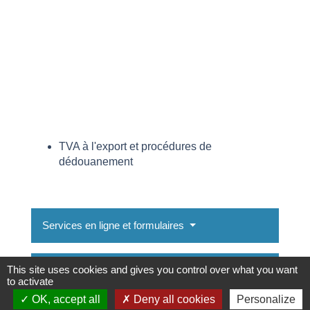
TVA à l'export et procédures de
dédouanement
Services en ligne et formulaires
This site uses cookies and gives you control over what you want
Et aussi
to activate
OK, accept all
Deny all cookies
Personalize
Autoliquidation de la TVA due à l'importation