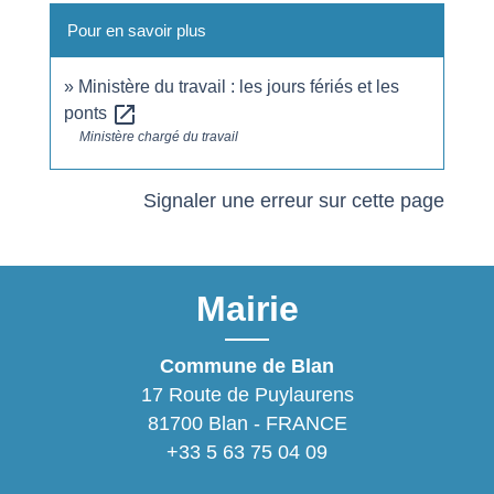
Pour en savoir plus
Ministère du travail : les jours fériés et les
open_in_new
ponts
Ministère chargé du travail
Signaler une erreur sur cette page
Mairie
Commune de Blan
17 Route de Puylaurens
81700 Blan - FRANCE
+33 5 63 75 04 09