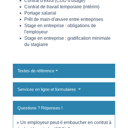
Contrat d'extra (CDD d'usage)
Contrat de travail temporaire (intérim)
Portage salarial
Prêt de main-d'œuvre entre entreprises
Stage en entreprise : obligations de
l'employeur
Stage en entreprise : gratification minimale
du stagiaire
Textes de référence
Services en ligne et formulaires
Questions ? Réponses !
Un employeur peut-il embaucher en contrat à