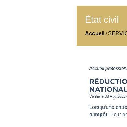
État civil
Accueil
SERVI
/
Accueil professio
RÉDUCTIO
NATIONA
Vérifié le 08 Aug 2022 
Lorsqu'une entre
d'impôt
. Pour e