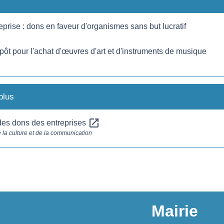
prise : dons en faveur d'organismes sans but lucratif
ôt pour l'achat d'œuvres d'art et d'instruments de musique
plus
open_in_new
des dons des entreprises
 la culture et de la communication
Mairie