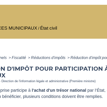
CES MUNICIPAUX
État civil
/
nnels
>
Fiscalité
>
Réductions d'impôts
>
Réduction d'impôt pou
N D'IMPÔT POUR PARTICIPATION 
UX
- Direction de l'information légale et administrative (Première ministre)
prise participe à
l'achat
d'un trésor national
par l’État,
n bénéficier, plusieurs conditions doivent être remplies.