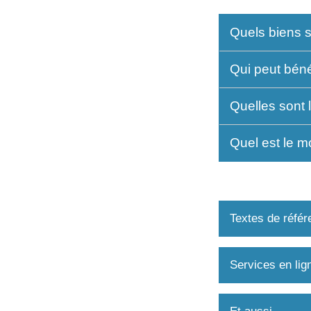
Quels biens 
Qui peut béné
Quelles sont 
Quel est le m
Textes de référ
Services en lig