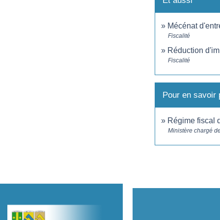
Et aussi
Mécénat d'entre
Fiscalité
Réduction d'imp
Fiscalité
Pour en savoir 
Régime fiscal 
Ministère chargé de