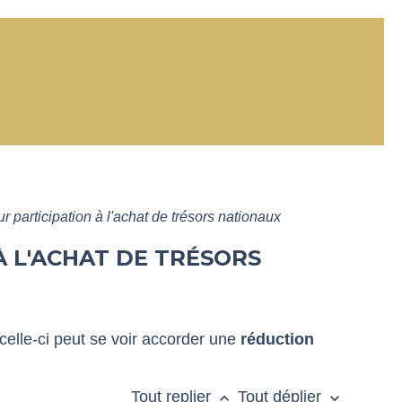
r participation à l'achat de trésors nationaux
À L'ACHAT DE TRÉSORS
 celle-ci peut se voir accorder une
réduction
Tout replier
Tout déplier
keyboard_arrow_up
keyboard_arrow_down