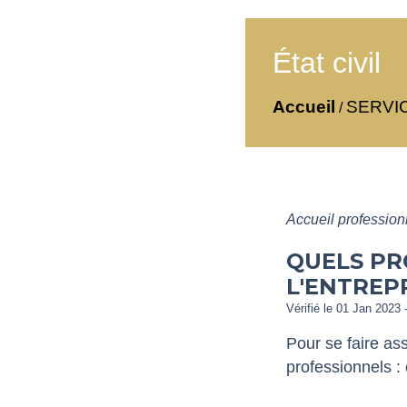
État civil
Accueil
SERVI
/
Accueil professio
QUELS PR
L'ENTREPR
Vérifié le 01 Jan 2023 -
Pour se faire ass
professionnels 