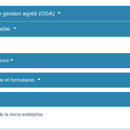
 gestion agréé (OGA)
table
ence
ne et formulaires
e la micro-entreprise