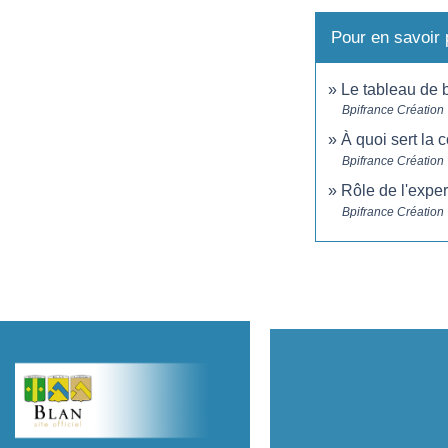
Pour en savoir 
Le tableau de bo
Bpifrance Création
À quoi sert la 
Bpifrance Création
Rôle de l'expe
Bpifrance Création