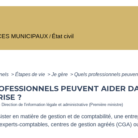
CES MUNICIPAUX
État civil
/
nnels
>
Étapes de vie
>
Je gère
>
Quels professionnels peuvent 
OFESSIONNELS PEUVENT AIDER DA
ISE ?
 Direction de l'information légale et administrative (Première ministre)
ister en matière de gestion et de comptabilité, une entrep
: experts-comptables, centres de gestion agréés (CGA) 