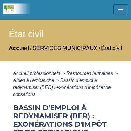
menu
État civil
Accueil
SERVICES MUNICIPAUX
État civil
/
/
Accueil professionnels
>
Ressources humaines
>
Aides à l'embauche
>
Bassin d'emploi à
redynamiser (BER) : exonérations d'impôt et de
cotisations
BASSIN D'EMPLOI À
REDYNAMISER (BER) :
EXONÉRATIONS D'IMPÔT