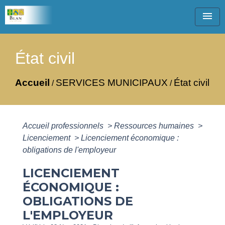
menu
État civil
Accueil
SERVICES MUNICIPAUX
État civil
/
/
Accueil professionnels
>
Ressources humaines
>
Licenciement
>
Licenciement économique :
obligations de l'employeur
LICENCIEMENT
ÉCONOMIQUE :
OBLIGATIONS DE
L'EMPLOYEUR