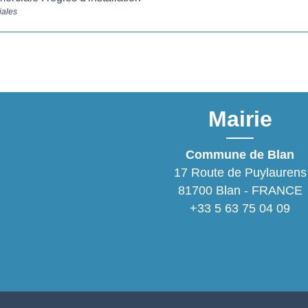
iales
Mairie
Commune de Blan
17 Route de Puylaurens
81700 Blan - FRANCE
+33 5 63 75 04 09