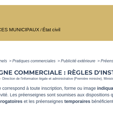
CES MUNICIPAUX
État civil
/
nnels
>
Pratiques commerciales
>
Publicité extérieure
>
Préens
GNE COMMERCIALE : RÈGLES D'IN
- Direction de l'information légale et administrative (Première ministre), Minis
correspond à toute inscription, forme ou image
indiqua
ivité. Les préenseignes sont soumises aux dispositions q
rogatoires
et les préenseignes
temporaires
bénéficient