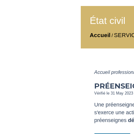
État civil
Accueil
SERVI
/
Accueil professio
PRÉENSEI
Vérifié le 31 May 2023 
Une préenseigne 
s'exerce une act
préenseignes
dé