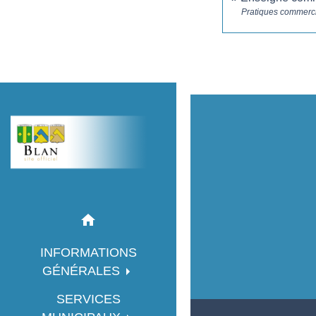
Pratiques commerc
home
INFORMATIONS
GÉNÉRALES
SERVICES