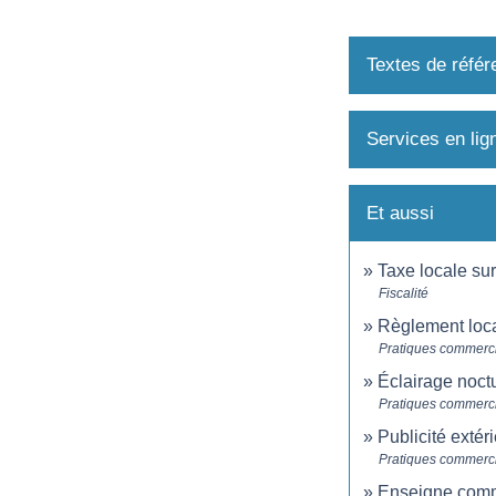
Textes de référ
Services en lig
Et aussi
Taxe locale sur
Fiscalité
Règlement loca
Pratiques commerc
Éclairage noct
Pratiques commerc
Publicité extéri
Pratiques commerc
Enseigne commer