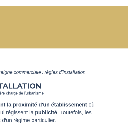
eigne commerciale : règles d'installation
STALLATION
tère chargé de l'urbanisme
nt la proximité d'un établissement
où
ui régissent la
publicité
. Toutefois, les
 d'un régime particulier.