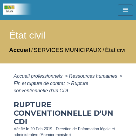
menu
État civil
Accueil
SERVICES MUNICIPAUX
État civil
/
/
Accueil professionnels
>
Ressources humaines
>
Fin et rupture de contrat
>
Rupture
conventionnelle d'un CDI
RUPTURE
CONVENTIONNELLE D'UN
CDI
Vérifié le 20 Feb 2019 - Direction de l'information légale et
administrative (Premier ministre)