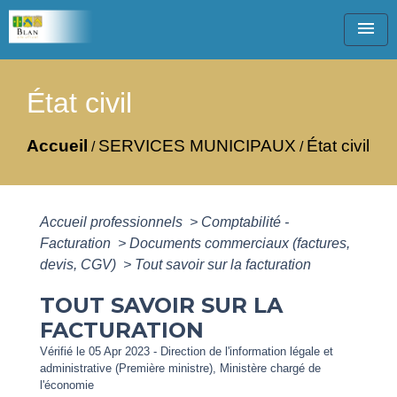
menu
État civil
Accueil
SERVICES MUNICIPAUX
État civil
/
/
Accueil professionnels
>
Comptabilité -
Facturation
>
Documents commerciaux (factures,
devis, CGV)
>
Tout savoir sur la facturation
TOUT SAVOIR SUR LA
FACTURATION
Vérifié le 05 Apr 2023 - Direction de l'information légale et
administrative (Première ministre), Ministère chargé de
l'économie