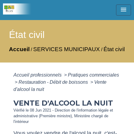
menu
État civil
Accueil
SERVICES MUNICIPAUX
État civil
/
/
Accueil professionnels
>
Pratiques commerciales
>
Restauration - Débit de boissons
>
Vente
d'alcool la nuit
VENTE D'ALCOOL LA NUIT
Vérifié le 08 Jun 2021 - Direction de l'information légale et
administrative (Première ministre), Ministère chargé de
l'intérieur
Vous voulez vendre de l'alcool la nuit, c'est-