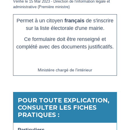
Vérifié le 15 Mar 2023 - Direction de l'information légale et
administrative (Première ministre)
Permet à un citoyen
français
de s'inscrire
sur la liste électorale d'une mairie.
Ce formulaire doit être renseigné et
complété avec des documents justificatifs.
open_in_new
Accéder au formulaire
Ministère chargé de l'intérieur
POUR TOUTE EXPLICATION,
CONSULTER LES FICHES
PRATIQUES :
Particuliers