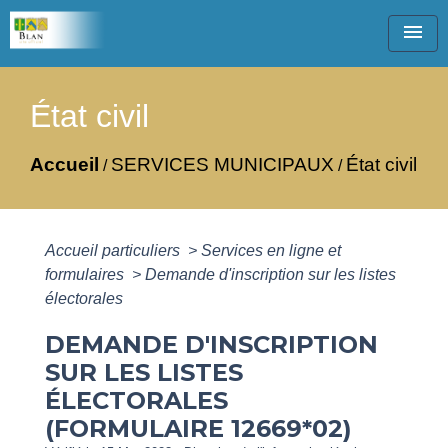
menu
État civil
Accueil
SERVICES MUNICIPAUX
État civil
/
/
Accueil particuliers
>
Services en ligne et
formulaires
>
Demande d'inscription sur les listes
électorales
DEMANDE D'INSCRIPTION
SUR LES LISTES
ÉLECTORALES
(FORMULAIRE 12669*02)