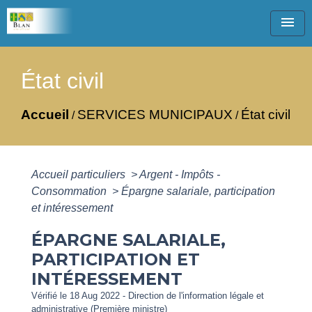
menu
État civil
Accueil
SERVICES MUNICIPAUX
État civil
/
/
Accueil particuliers
>
Argent - Impôts -
Consommation
>
Épargne salariale, participation
et intéressement
ÉPARGNE SALARIALE,
PARTICIPATION ET
INTÉRESSEMENT
Vérifié le 18 Aug 2022 - Direction de l'information légale et
administrative (Première ministre)