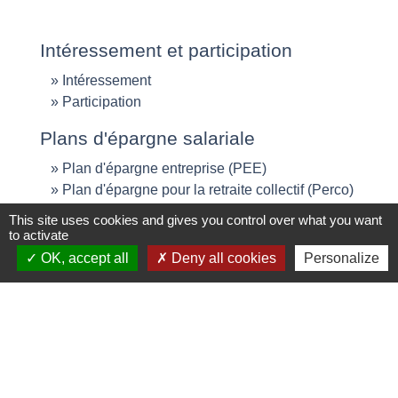
Intéressement et participation
Intéressement
Participation
Plans d'épargne salariale
Plan d'épargne entreprise (PEE)
Plan d'épargne pour la retraite collectif (Perco)
Plan d'épargne retraite (PER)
This site uses cookies and gives you control over what you want
to activate
OK, accept all
Deny all cookies
Personalize
Questions ? Réponses !
Dans quels cas peut-on demander le
déblocage anticipé de l'épargne salariale ?