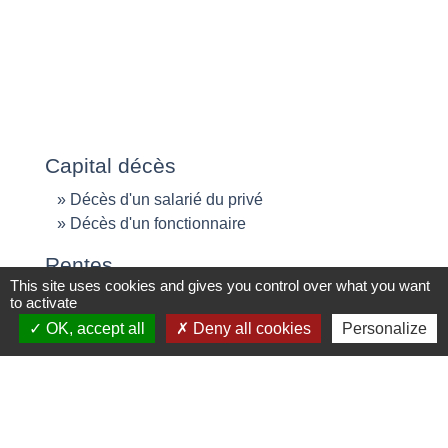
Capital décès
Décès d'un salarié du privé
Décès d'un fonctionnaire
Rentes
This site uses cookies and gives you control over what you want
Allocation veuvage
to activate
Décès lié à un accident du travail
OK, accept all
Deny all cookies
Personalize
Décès lié à une maladie professionnelle