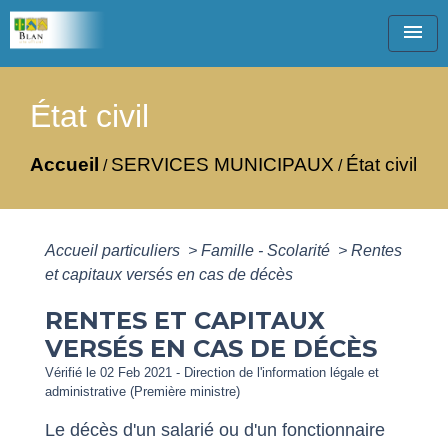
menu
État civil
Accueil
SERVICES MUNICIPAUX
État civil
/
/
Accueil particuliers
>
Famille - Scolarité
>
Rentes
et capitaux versés en cas de décès
RENTES ET CAPITAUX
VERSÉS EN CAS DE DÉCÈS
Vérifié le 02 Feb 2021 - Direction de l'information légale et
administrative (Première ministre)
Le décès d'un salarié ou d'un fonctionnaire