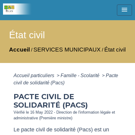
menu
État civil
Accueil
SERVICES MUNICIPAUX
État civil
/
/
Accueil particuliers
>
Famille - Scolarité
>
Pacte
civil de solidarité (Pacs)
PACTE CIVIL DE
SOLIDARITÉ (PACS)
Vérifié le 16 May 2022 - Direction de l'information légale et
administrative (Première ministre)
Le pacte civil de solidarité (Pacs) est un