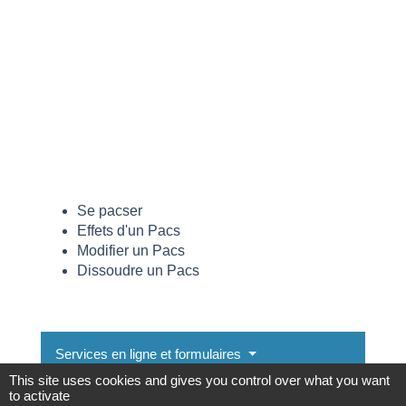
Se pacser
Effets d'un Pacs
Modifier un Pacs
Dissoudre un Pacs
Services en ligne et formulaires
This site uses cookies and gives you control over what you want
to activate