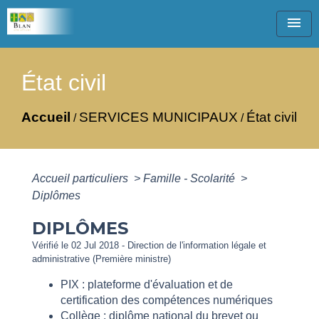
menu
État civil
Accueil
SERVICES MUNICIPAUX
État civil
/
/
Accueil particuliers
>
Famille - Scolarité
>
Diplômes
DIPLÔMES
Vérifié le 02 Jul 2018 - Direction de l'information légale et
administrative (Première ministre)
PIX : plateforme d'évaluation et de
certification des compétences numériques
Collège : diplôme national du brevet ou