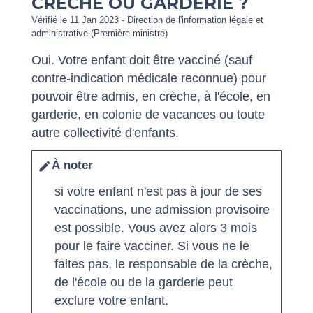
CRÈCHE OU GARDERIE ?
Vérifié le 11 Jan 2023 - Direction de l'information légale et
administrative (Première ministre)
Oui. Votre enfant doit être vacciné (sauf
contre-indication médicale reconnue) pour
pouvoir être admis, en crèche, à l'école, en
garderie, en colonie de vacances ou toute
autre collectivité d'enfants.
À noter
edit
si votre enfant n'est pas à jour de ses
vaccinations, une admission provisoire
est possible. Vous avez alors 3 mois
pour le faire vacciner. Si vous ne le
faites pas, le responsable de la crèche,
de l'école ou de la garderie peut
exclure votre enfant.