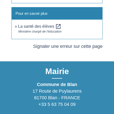
Pour en savoir plus
open_in_new
La santé des élèves
Ministère chargé de l'éducation
Signaler une erreur sur cette page
Mairie
Commune de Blan
17 Route de Puylaurens
81700 Blan - FRANCE
+33 5 63 75 04 09