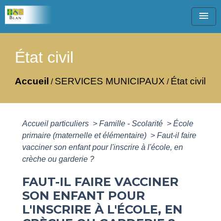
menu
État civil
Accueil
SERVICES MUNICIPAUX
État civil
/
/
Accueil particuliers
>
Famille - Scolarité
>
École
primaire (maternelle et élémentaire)
>
Faut-il faire
vacciner son enfant pour l'inscrire à l'école, en
crèche ou garderie ?
FAUT-IL FAIRE VACCINER
SON ENFANT POUR
L'INSCRIRE À L'ÉCOLE, EN