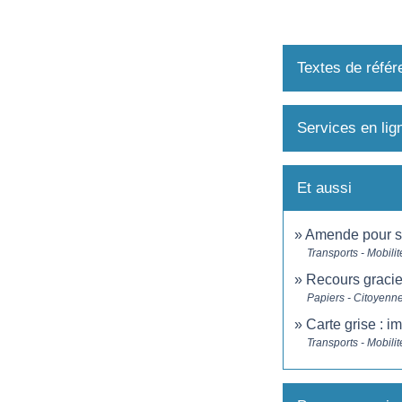
Textes de référ
Services en lig
Et aussi
Amende pour sta
Transports - Mobilit
Recours gracie
Papiers - Citoyenne
Carte grise : i
Transports - Mobilit