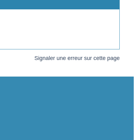
w
Signaler une erreur sur cette page