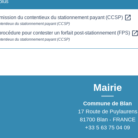
plus
open_in_new
mission du contentieux du stationnement payant (CCSP)
tentieux du stationnement payant (CCSP)
open_in_ne
rocédure pour contester un forfait post-stationnement (FPS)
tentieux du stationnement payant (CCSP)
Mairie
Commune de Blan
17 Route de Puylaurens
81700 Blan - FRANCE
+33 5 63 75 04 09