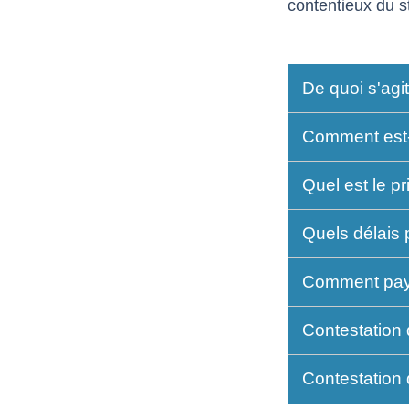
contentieux du 
De quoi s'agit
Comment est
Quel est le p
Quels délais
Comment pay
Contestation
Contestation