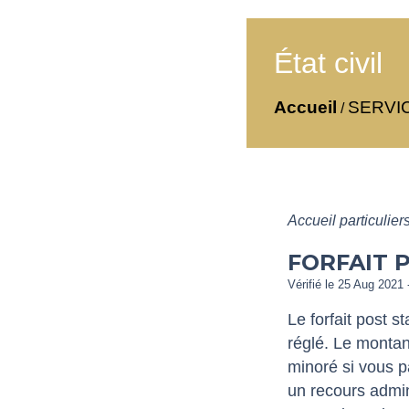
État civil
Accueil
SERVI
/
Accueil particulier
FORFAIT 
Vérifié le 25 Aug 2021 
Le forfait post 
réglé. Le monta
minoré si vous p
un recours admin