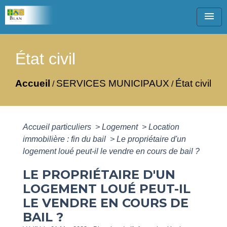
menu
État civil
Accueil
SERVICES MUNICIPAUX
État civil
/
/
Accueil particuliers
>
Logement
>
Location
immobilière : fin du bail
>
Le propriétaire d'un
logement loué peut-il le vendre en cours de bail ?
LE PROPRIÉTAIRE D'UN
LOGEMENT LOUÉ PEUT-IL
LE VENDRE EN COURS DE
BAIL ?