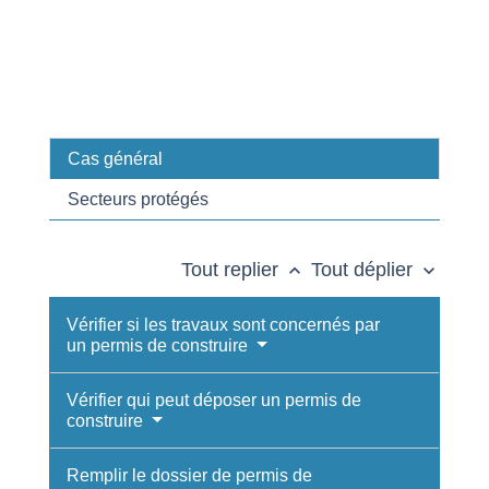
Cas général
Secteurs protégés
Tout replier
Tout déplier
keyboard_arrow_up
keyboard_arrow_down
Vérifier si les travaux sont concernés par
un permis de construire
Vérifier qui peut déposer un permis de
construire
Remplir le dossier de permis de