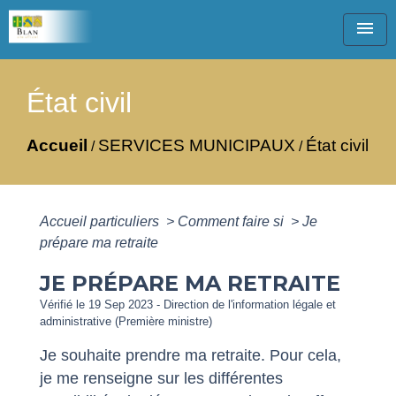
menu
État civil
Accueil
SERVICES MUNICIPAUX
État civil
/
/
Accueil particuliers
>
Comment faire si
>
Je
prépare ma retraite
JE PRÉPARE MA RETRAITE
Vérifié le 19 Sep 2023 - Direction de l'information légale et
administrative (Première ministre)
Je souhaite prendre ma retraite. Pour cela,
je me renseigne sur les différentes