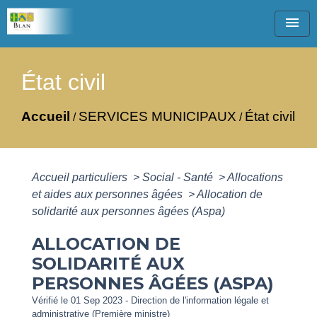
menu
État civil
Accueil
SERVICES MUNICIPAUX
État civil
/
/
Accueil particuliers
>
Social - Santé
>
Allocations
et aides aux personnes âgées
>
Allocation de
solidarité aux personnes âgées (Aspa)
ALLOCATION DE
SOLIDARITÉ AUX
PERSONNES ÂGÉES (ASPA)
Vérifié le 01 Sep 2023 - Direction de l'information légale et
administrative (Première ministre)