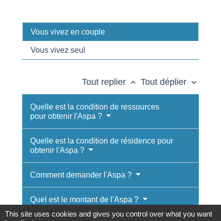
Vous vivez en couple
Vous vivez seul
Tout replier
Tout déplier
keyboard_arrow_up
keyboard_arrow_down
Quelle est la condition de ressources
pour obtenir l'Aspa ?
Quelle est la condition de résidence pour
obtenir l'Aspa ?
Comment demander l'Aspa ?
Quel est le montant de l'Aspa ?
This site uses cookies and gives you control over what you want