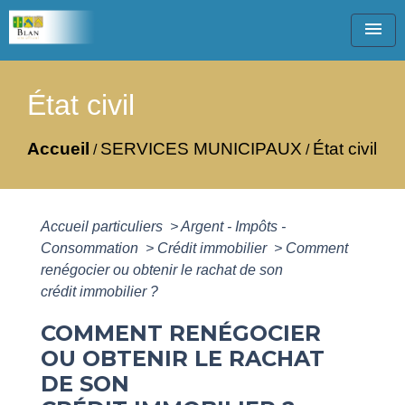
menu
État civil
Accueil
SERVICES MUNICIPAUX
État civil
/
/
Accueil particuliers
>
Argent - Impôts -
Consommation
>
Crédit immobilier
>
Comment
renégocier ou obtenir le rachat de son
crédit immobilier ?
COMMENT RENÉGOCIER
OU OBTENIR LE RACHAT
DE SON