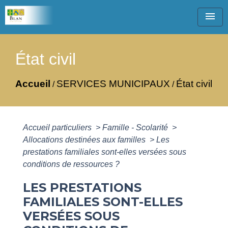
menu
État civil
Accueil
SERVICES MUNICIPAUX
État civil
/
/
Accueil particuliers
>
Famille - Scolarité
>
Allocations destinées aux familles
>
Les
prestations familiales sont-elles versées sous
conditions de ressources ?
LES PRESTATIONS
FAMILIALES SONT-ELLES
VERSÉES SOUS