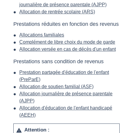
journalière de présence parentale (AJPP)
Allocation de rentrée scolaire (ARS)
Prestations réduites en fonction des revenus
Allocations familiales
Complément de libre choix du mode de garde
Allocation versée en cas de décès d'un enfant
Prestations sans condition de revenus
Prestation partagée d'éducation de l'enfant
(PreParE)
Allocation de soutien familial (ASF)
Allocation journalière de présence parentale
(AJPP)
Allocation d'éducation de l'enfant handicapé
(AEEH)
Attention :
warning