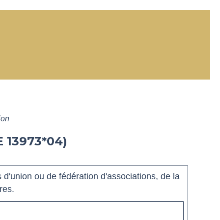
ion
 13973*04)
 d'union ou de fédération d'associations, de la
res.