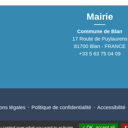
Mairie
Commune de Blan
17 Route de Puylaurens
81700 Blan - FRANCE
+33 5 63 75 04 09
ons légales
-
Politique de confidentialité
-
Accessibilité
 control over what you want to activate
OK, accept all