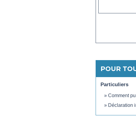
POUR TOU
Particuliers
Comment publi
Déclaration i