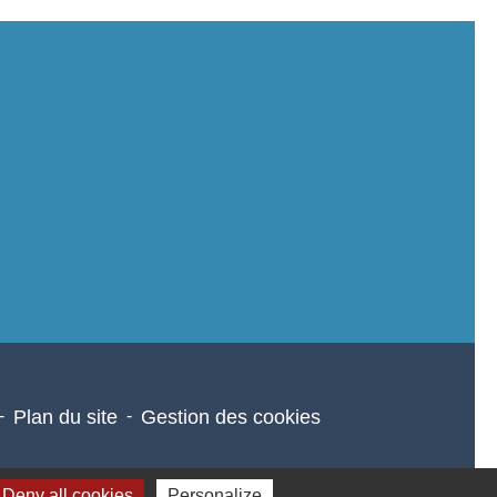
-
Plan du site
-
Gestion des cookies
Deny all cookies
Personalize