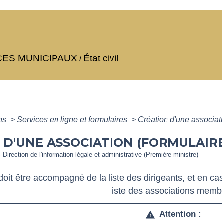
CES MUNICIPAUX
État civil
/
ons
>
Services en ligne et formulaires
>
Création d'une associat
 D'UNE ASSOCIATION (FORMULAIRE
- Direction de l'information légale et administrative (Première ministre)
doit être accompagné de la liste des dirigeants, et en cas
liste des associations memb
Attention :
warning